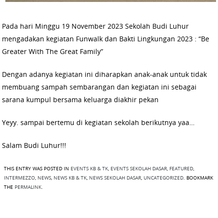
Pada hari Minggu 19 November 2023 Sekolah Budi Luhur
mengadakan kegiatan Funwalk dan Bakti Lingkungan 2023 : “Be
Greater With The Great Family”
Dengan adanya kegiatan ini diharapkan anak-anak untuk tidak
membuang sampah sembarangan dan kegiatan ini sebagai
sarana kumpul bersama keluarga diakhir pekan
Yeyy. sampai bertemu di kegiatan sekolah berikutnya yaa…
Salam Budi Luhur!!!
THIS ENTRY WAS POSTED IN
EVENTS KB & TK
,
EVENTS SEKOLAH DASAR
,
FEATURED
,
INTERMEZZO
,
NEWS
,
NEWS KB & TK
,
NEWS SEKOLAH DASAR
,
UNCATEGORIZED
. BOOKMARK
THE
PERMALINK
.