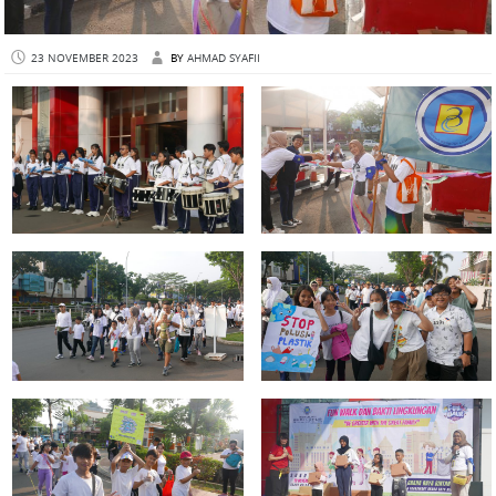
23 NOVEMBER 2023
BY
AHMAD SYAFII