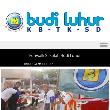
Skip to content
Funwalk Sekolah Budi Luhur
Home
/
Events KB & TK
/
Funwalk Sekolah Budi Luhur